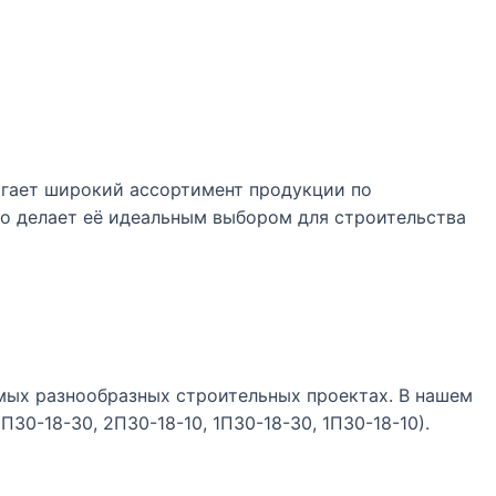
агает широкий ассортимент продукции по
о делает её идеальным выбором для строительства
мых разнообразных строительных проектах. В нашем
П30-18-30, 2П30-18-10, 1П30-18-30, 1П30-18-10).