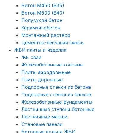
Бетон М450 (В35)
Бетон М500 (В40)
Полусухой бетон
Керамзитобетон
Монтажный раствор
Цементно-песчаная смесь
ЖБИ плиты и изделия
ЖБ сваи
Железобетонные колонны
Плиты аэродромные
Плиты дорожные
Подпорные стенки из бетона
Подпорные стенки из блоков
Железобетонные фундаменты
Лестничные ступени бетонные
Лестничные марши
Стеновые панели
Бетонные кольца ЖБИ