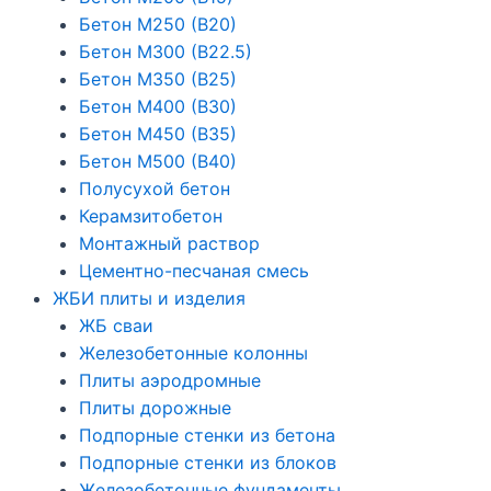
Бетон М250 (В20)
Бетон М300 (В22.5)
Бетон М350 (В25)
Бетон М400 (В30)
Бетон М450 (В35)
Бетон М500 (В40)
Полусухой бетон
Керамзитобетон
Монтажный раствор
Цементно-песчаная смесь
ЖБИ плиты и изделия
ЖБ сваи
Железобетонные колонны
Плиты аэродромные
Плиты дорожные
Подпорные стенки из бетона
Подпорные стенки из блоков
Железобетонные фундаменты