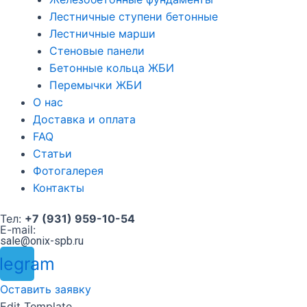
Лестничные ступени бетонные
Лестничные марши
Стеновые панели
Бетонные кольца ЖБИ
Перемычки ЖБИ
О нас
Доставка и оплата
FAQ
Статьи
Фотогалерея
Контакты
Тел:
+7 (931) 959-10-54
E-mail:
sale@onix-spb.ru
legram
Оставить заявку
Edit Template