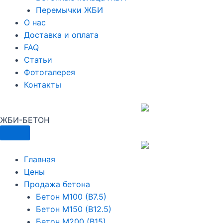
Перемычки ЖБИ
О нас
Доставка и оплата
FAQ
Статьи
Фотогалерея
Контакты
ЖБИ-БЕТОН
Меню
Главная
Цены
Продажа бетона
Бетон М100 (В7.5)
Бетон М150 (В12.5)
Бетон М200 (В15)