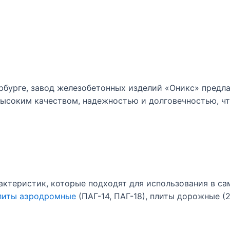
рбурге, завод железобетонных изделий «Оникс» предл
ысоким качеством, надежностью и долговечностью, чт
ктеристик, которые подходят для использования в са
литы аэродромные
(ПАГ-14, ПАГ-18), плиты дорожные (2