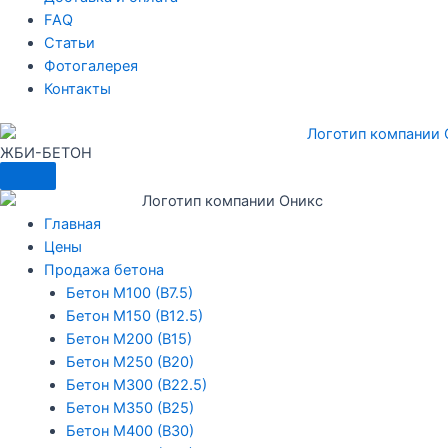
FAQ
Статьи
Фотогалерея
Контакты
ЖБИ-БЕТОН
Меню
Главная
Цены
Продажа бетона
Бетон М100 (В7.5)
Бетон М150 (В12.5)
Бетон М200 (В15)
Бетон М250 (В20)
Бетон М300 (В22.5)
Бетон М350 (В25)
Бетон М400 (В30)