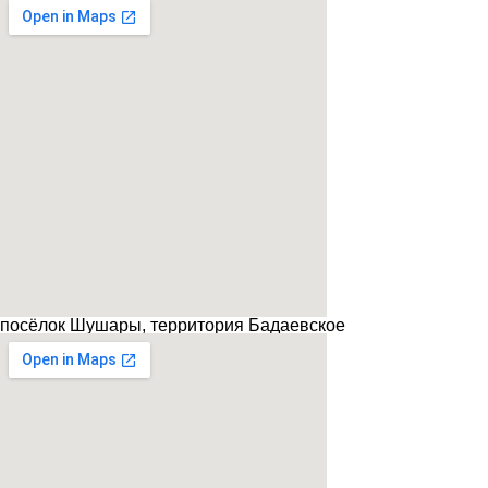
посёлок Шушары, территория Бадаевское