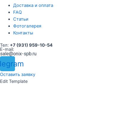
Доставка и оплата
FAQ
Статьи
Фотогалерея
Контакты
Тел:
+7 (931) 959-10-54
E-mail:
sale@onix-spb.ru
legram
Оставить заявку
Edit Template