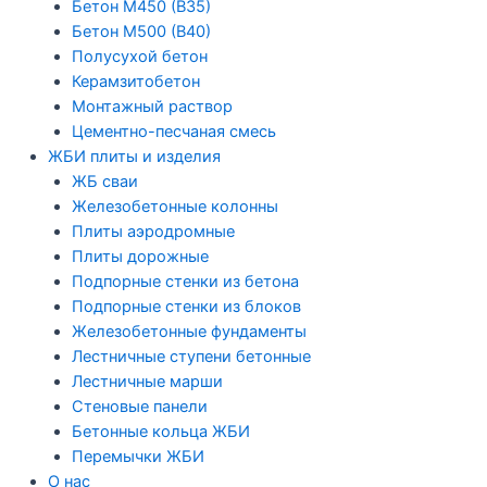
Бетон М450 (В35)
Бетон М500 (В40)
Полусухой бетон
Керамзитобетон
Монтажный раствор
Цементно-песчаная смесь
ЖБИ плиты и изделия
ЖБ сваи
Железобетонные колонны
Плиты аэродромные
Плиты дорожные
Подпорные стенки из бетона
Подпорные стенки из блоков
Железобетонные фундаменты
Лестничные ступени бетонные
Лестничные марши
Стеновые панели
Бетонные кольца ЖБИ
Перемычки ЖБИ
О нас