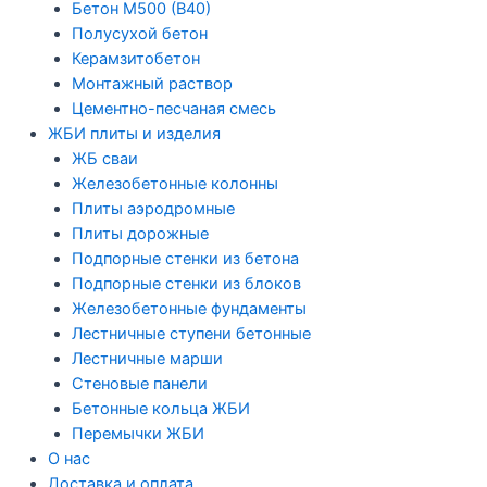
Бетон М500 (В40)
Полусухой бетон
Керамзитобетон
Монтажный раствор
Цементно-песчаная смесь
ЖБИ плиты и изделия
ЖБ сваи
Железобетонные колонны
Плиты аэродромные
Плиты дорожные
Подпорные стенки из бетона
Подпорные стенки из блоков
Железобетонные фундаменты
Лестничные ступени бетонные
Лестничные марши
Стеновые панели
Бетонные кольца ЖБИ
Перемычки ЖБИ
О нас
Доставка и оплата