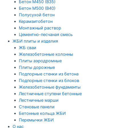
Бетон М450 (В35)
Бетон М500 (В40)
Полусухой бетон
Керамзитобетон
Монтажный раствор
Цементно-песчаная смесь
ЖБИ плиты и изделия
ЖБ сваи
Железобетонные колонны
Плиты аэродромные
Плиты дорожные
Подпорные стенки из бетона
Подпорные стенки из блоков
Железобетонные фундаменты
Лестничные ступени бетонные
Лестничные марши
Стеновые панели
Бетонные кольца ЖБИ
Перемычки ЖБИ
О нас