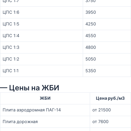
ЦПС 1:7
3750
ЦПС 1:6
3950
ЦПС 1:5
4250
ЦПС 1:4
4550
ЦПС 1:3
4800
ЦПС 1:2
5050
ЦПС 1:1
5350
— Цены на ЖБИ
ЖБИ
Цена руб./м3
Плита аэродромная ПАГ-14
от 21500
Плита дорожная
от 7600