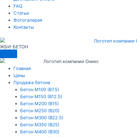
FAQ
Статьи
Фотогалерея
Контакты
ЖБИ-БЕТОН
Меню
Главная
Цены
Продажа бетона
Бетон М100 (В7.5)
Бетон М150 (В12.5)
Бетон М200 (В15)
Бетон М250 (В20)
Бетон М300 (В22.5)
Бетон М350 (В25)
Бетон М400 (В30)