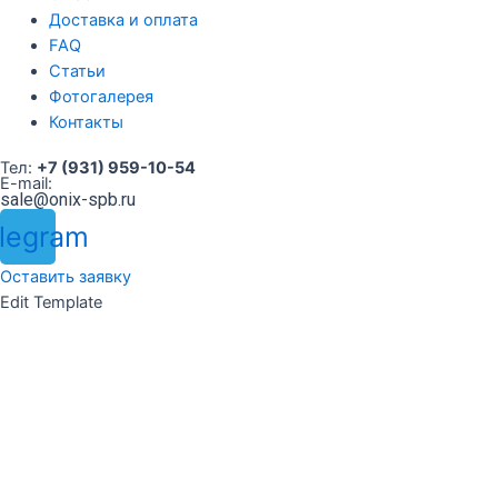
Доставка и оплата
FAQ
Статьи
Фотогалерея
Контакты
Тел:
+7 (931) 959-10-54
E-mail:
sale@onix-spb.ru
legram
Оставить заявку
Edit Template