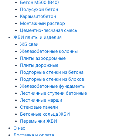
Бетон М500 (В40)
Полусухой бетон
Керамзитобетон
Монтажный раствор
Цементно-песчаная смесь
ЖБИ плиты и изделия
ЖБ сваи
Железобетонные колонны
Плиты аэродромные
Плиты дорожные
Подпорные стенки из бетона
Подпорные стенки из блоков
Железобетонные фундаменты
Лестничные ступени бетонные
Лестничные марши
Стеновые панели
Бетонные кольца ЖБИ
Перемычки ЖБИ
О нас
Доставка и оплата