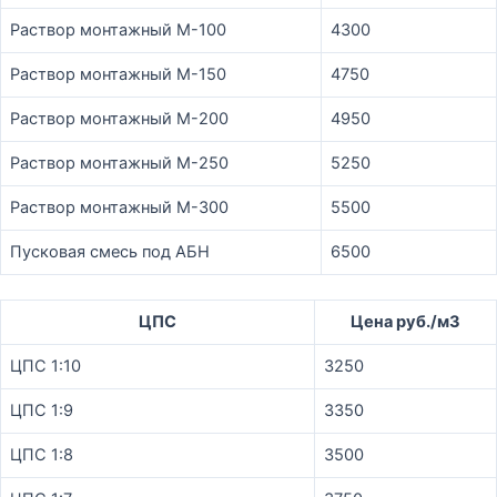
Раствор монтажный М-100
4300
Раствор монтажный М-150
4750
Раствор монтажный М-200
4950
Раствор монтажный М-250
5250
Раствор монтажный М-300
5500
Пусковая смесь под АБН
6500
ЦПС
Цена руб./м3
ЦПС 1:10
3250
ЦПС 1:9
3350
ЦПС 1:8
3500