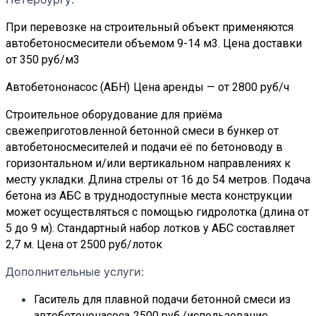
При перевозке на строительный объект применяются
автобетоносмесители объемом 9-14 м3.
Цена доставки
от 350 руб/м3
Автобетононасос (АБН)
Цена аренды — от 2800 руб/ч
Cтроительное оборудование для приёма
свежеприготовленной бетонной смеси в бункер от
автобетоносмесителей и подачи её по бетоноводу в
горизонтальном и/или вертикальном направлениях к
месту укладки. Длина стрелы от 16 до 54 метров.
Подача
бетона из АБС в труднодоступные места конструкции
может осуществляться с помощью гидролотка (длина от
5 до 9 м). Стандартный набор лотков у АБС составляет
2,7 м. Цена от 2500 руб/лоток
Дополнительные услуги:
Гаситель для плавной подачи бетонной смеси из
автобетононасоса
2500 руб./использование