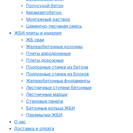
Полусухой бетон
Керамзитобетон
Монтажный раствор
Цементно-песчаная смесь
ЖБИ плиты и изделия
ЖБ сваи
Железобетонные колонны
Плиты аэродромные
Плиты дорожные
Подпорные стенки из бетона
Подпорные стенки из блоков
Железобетонные фундаменты
Лестничные ступени бетонные
Лестничные марши
Стеновые панели
Бетонные кольца ЖБИ
Перемычки ЖБИ
О нас
Доставка и оплата