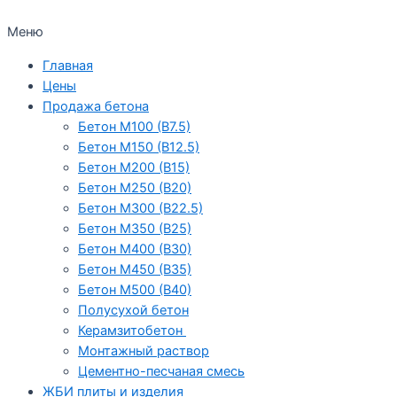
Меню
Главная
Цены
Продажа бетона
Бетон М100 (В7.5)
Бетон М150 (В12.5)
Бетон М200 (В15)
Бетон М250 (В20)
Бетон М300 (В22.5)
Бетон М350 (В25)
Бетон М400 (В30)
Бетон М450 (В35)
Бетон М500 (В40)
Полусухой бетон
Керамзитобетон
Монтажный раствор
Цементно-песчаная смесь
ЖБИ плиты и изделия