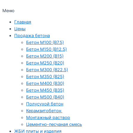
Меню
Главная
Цены
Продажа бетона
Бетон М100 (В7.5)
Бетон М150 (В12.5)
Бетон М200 (В15)
Бетон М250 (В20)
Бетон М300 (В22.5)
Бетон М350 (В25)
Бетон М400 (В30)
Бетон М450 (В35)
Бетон М500 (В40)
Полусухой бетон
Керамзитобетон
Монтажный раствор
Цементно-песчаная смесь
ЖБИ плиты и изделия