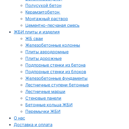
Полусухой бетон
Керамзитобетон
Монтажный раствор
Цементно-песчаная смесь
ЖБИ плиты и изделия
ЖБ сваи
Железобетонные колонны
Плиты аэродромные
Плиты дорожные
Подпорные стенки из бетона
Подпорные стенки из блоков
Железобетонные фундаменты
Лестничные ступени бетонные
Лестничные марши
Стеновые панели
Бетонные кольца ЖБИ
Перемычки ЖБИ
О нас
Доставка и оплата