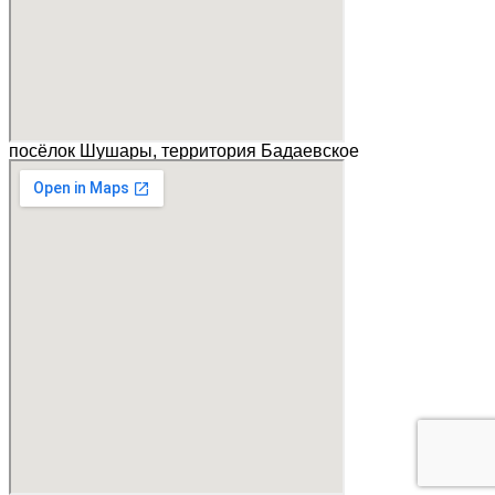
посёлок Шушары, территория Бадаевское