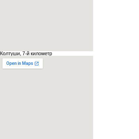
Колтуши, 7-й километр