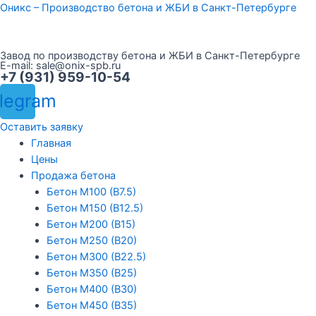
Перейти
Оникс – Производство бетона и ЖБИ в Санкт-Петербурге
к
содержимому
Завод по производству бетона и ЖБИ в Санкт-Петербурге
E-mail:
sale@onix-spb.ru
+7 (931) 959-10-54
legram
Оставить заявку
Меню
Главная
Цены
Продажа бетона
Бетон М100 (В7.5)
Бетон М150 (В12.5)
Бетон М200 (В15)
Бетон М250 (В20)
Бетон М300 (В22.5)
Бетон М350 (В25)
Бетон М400 (В30)
Бетон М450 (В35)