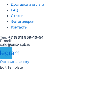
Доставка и оплата
FAQ
Статьи
Фотогалерея
Контакты
Тел:
+7 (931) 959-10-54
E-mail:
sale@onix-spb.ru
legram
Оставить заявку
Edit Template