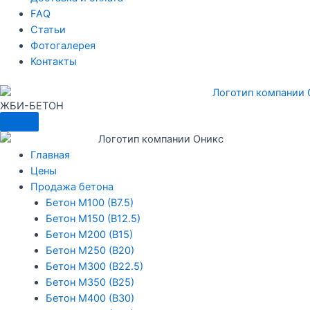
FAQ
Статьи
Фотогалерея
Контакты
ЖБИ-БЕТОН
Меню
Главная
Цены
Продажа бетона
Бетон М100 (В7.5)
Бетон М150 (В12.5)
Бетон М200 (В15)
Бетон М250 (В20)
Бетон М300 (В22.5)
Бетон М350 (В25)
Бетон М400 (В30)