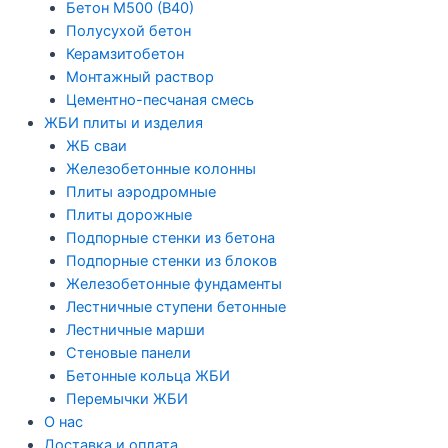
Бетон М500 (В40)
Полусухой бетон
Керамзитобетон
Монтажный раствор
Цементно-песчаная смесь
ЖБИ плиты и изделия
ЖБ сваи
Железобетонные колонны
Плиты аэродромные
Плиты дорожные
Подпорные стенки из бетона
Подпорные стенки из блоков
Железобетонные фундаменты
Лестничные ступени бетонные
Лестничные марши
Стеновые панели
Бетонные кольца ЖБИ
Перемычки ЖБИ
О нас
Доставка и оплата