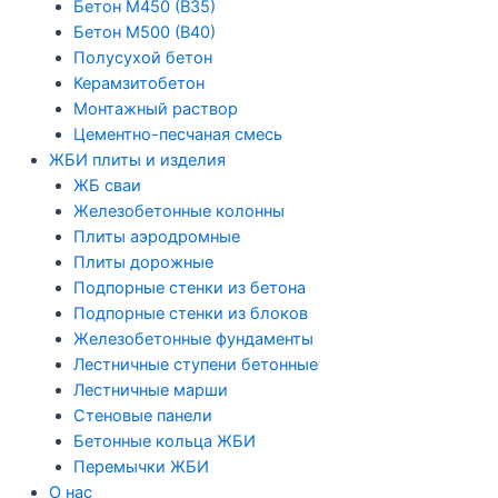
Бетон М450 (В35)
Бетон М500 (В40)
Полусухой бетон
Керамзитобетон
Монтажный раствор
Цементно-песчаная смесь
ЖБИ плиты и изделия
ЖБ сваи
Железобетонные колонны
Плиты аэродромные
Плиты дорожные
Подпорные стенки из бетона
Подпорные стенки из блоков
Железобетонные фундаменты
Лестничные ступени бетонные
Лестничные марши
Стеновые панели
Бетонные кольца ЖБИ
Перемычки ЖБИ
О нас